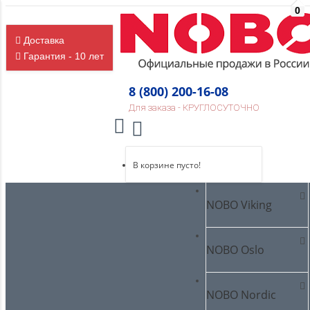
0
Доставка
Гарантия - 10 лет
8 (800) 200-16-08
Для заказа - КРУГЛОСУТОЧНО
В корзине пусто!
NOBO Viking
NOBO Oslo
NOBO Nordic