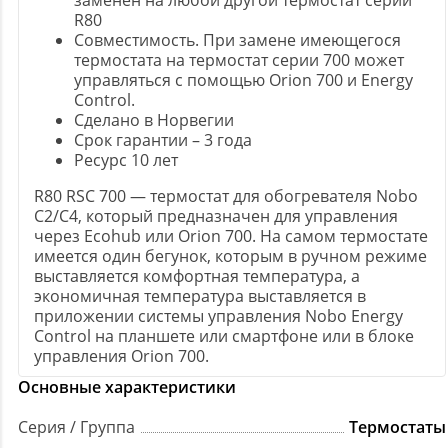
заменен на любой другой термостат серии
R80
Совместимость. При замене имеющегося
термостата на термостат серии 700 может
управляться с помощью Orion 700 и Energy
Control.
Сделано в Норвегии
Срок гарантии – 3 года
Ресурс 10 лет
R80 RSC 700 — термостат для обогревателя Nobo
C2/С4, который предназначен для управления
через Ecohub или Oriоn 700. На самом термостате
имеется один бегунок, которым в ручном режиме
выставляется комфортная температура, а
экономичная температура выставляется в
приложении системы управления Nobo Energy
Control на планшете или смартфоне или в блоке
управления Oriоn 700.
Основные характеристики
Серия / Группа
Термостаты