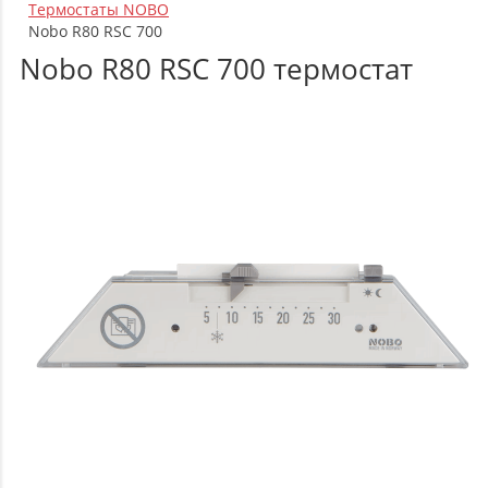
Термостаты NOBO
Nobo R80 RSC 700
Nobo R80 RSC 700 термостат