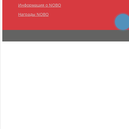
Информация о NOBO
Награды NOBO