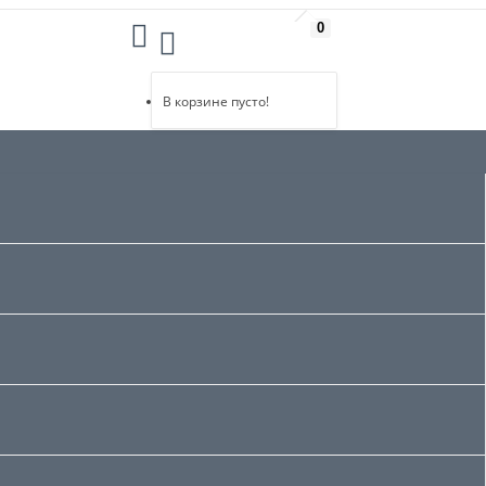
0
В корзине пусто!