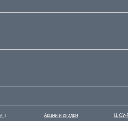
ям
Акции и скидки
ШОУ-