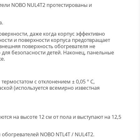
атели NOBO NUL4T2 протестированы и
а.
оверхности, даже когда корпус эффективно
ости и поверхности корпуса предотвращает
внешняя поверхность обогревателя не
 для безопасности детей. Наконец, панельные
е.
рмостатом с отклонением ± 0,05 ° C,
ской (используется всемирно известная
ся на высоте 12 см от пола и выступают на 12,5
я обогревателей NOBO NTL4T / NUL4T2.