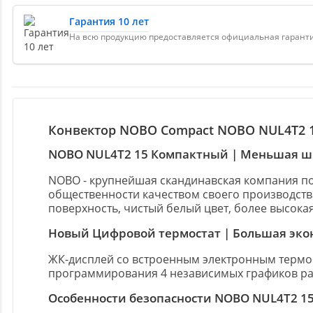
Гарантия 10 лет
На всю продукцию предоставляется официальная гарантия
Конвектор NOBO Compact ΝΟΒΟ NUL4T2 1
ΝΟΒΟ NUL4T2 15 Компактный | Меньшая 
NOBO - крупнейшая скандинавская компания по
общественности качеством своего производств
поверхность, чистый белый цвет, более высока
Новый Цифровой термостат | Большая эко
ЖК-дисплей со встроенным электронным терм
программирования 4 независимых графиков ра
Особенности безопасности NOBO NUL4T2 1