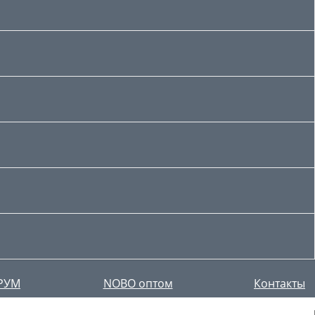
РУМ
NOBO оптом
Контакты