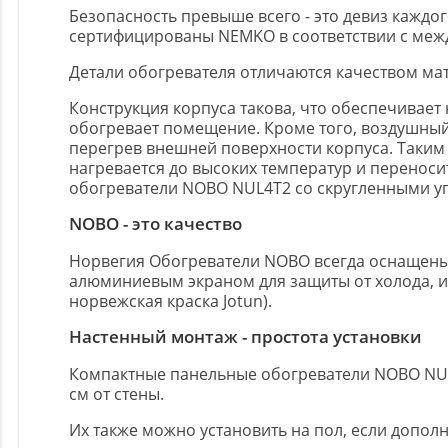
Безопасность превыше всего - это девиз кажд
сертифицированы NEMKO в соответствии с меж
Детали обогревателя отличаются качеством ма
Конструкция корпуса такова, что обеспечивает
обогревает помещение. Кроме того, воздушны
перегрев внешней поверхности корпуса. Таким
нагревается до высоких температур и переноси
обогреватели NOBO NUL4T2 со скругленными уг
NOBO - это качество
Норвегия Обогреватели NOBO всегда оснащены 
алюминиевым экраном для защиты от холода, и
норвежская краска Jotun).
Настенный монтаж - простота установки
Компактные панельные обогреватели NOBO NUL4T
см от стены.
Их также можно установить на пол, если допол