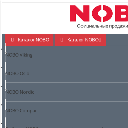
Доставка
Гарантия - 10 лет
Каталог NOBO
Каталог NOBO
NOBO Viking
NOBO Oslo
NOBO Nordic
NOBO Compact