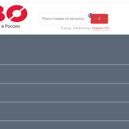
8 (800) 200-16-08
Для заказа - КРУГЛОСУТОЧНО
Я ищу, например,
термостат