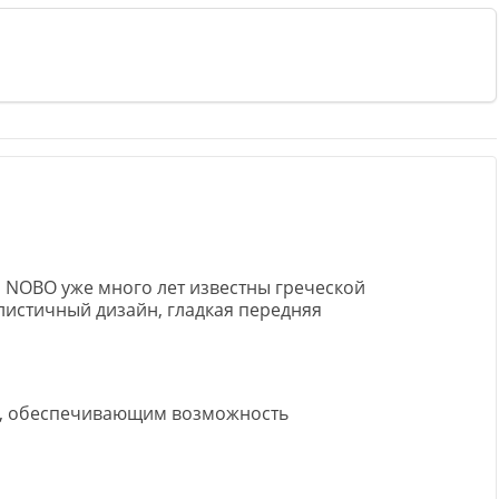
 NOBO уже много лет известны греческой
листичный дизайн, гладкая передняя
м, обеспечивающим возможность