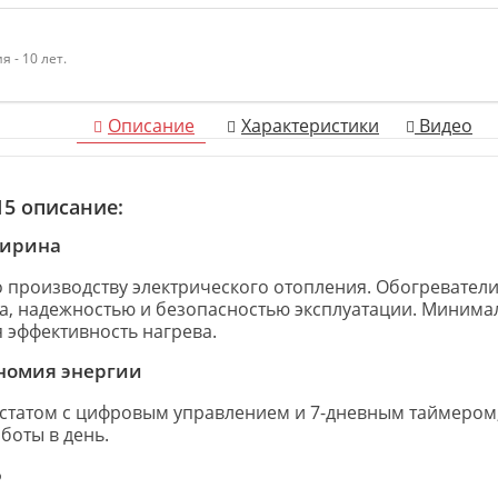
 - 10 лет.
Описание
Характеристики
Видео
5 описание:
ширина
 производству электрического отопления. Обогреватели
а, надежностью и безопасностью эксплуатации. Минима
я эффективность нагрева.
номия энергии
остатом с цифровым управлением и 7-дневным таймеро
боты в день.
5