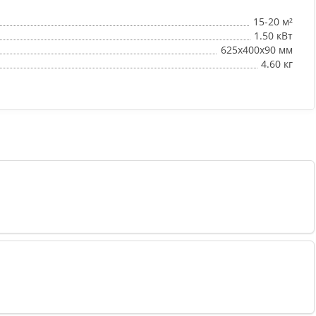
15-20 м²
1.50 кВт
625х400х90 мм
4.60 кг