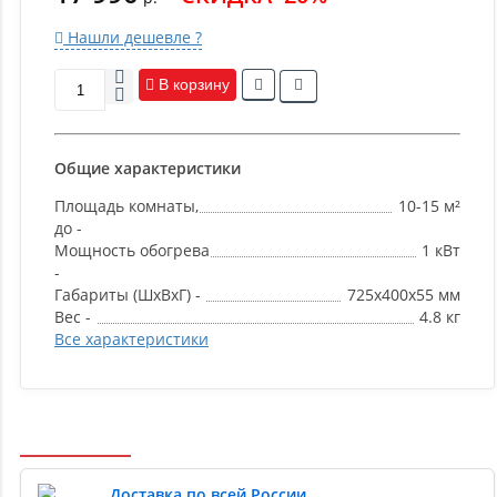
Нашли дешевле ?
В корзину
Общие характеристики
Площадь комнаты,
10-15 м²
до -
Мощность обогрева
1 кВт
-
Габариты (ШxВxГ) -
725x400x55 мм
Вес -
4.8 кг
Все характеристики
Доставка по всей России