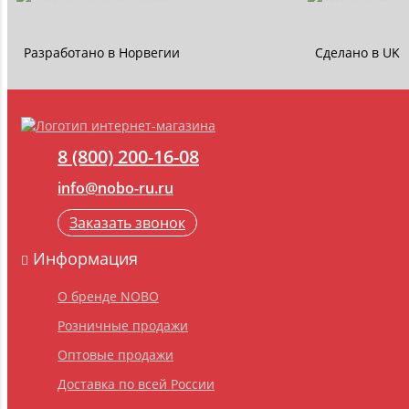
Разработано в Норвегии
Сделано в UK
8 (800) 200-16-08
info@nobo-ru.ru
Заказать звонок
Информация
О бренде NOBO
Розничные продажи
Оптовые продажи
Доставка по всей России