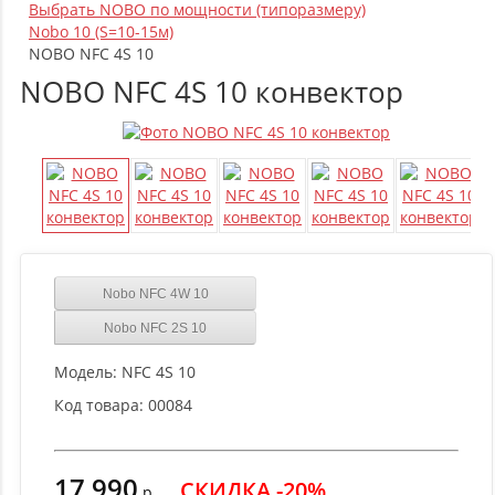
Выбрать NOBO по мощности (типоразмеру)
Nobo 10 (S=10-15м)
NOBO NFC 4S 10
NOBO NFC 4S 10 конвектор
Nobo NFC 4W 10
Nobo NFC 2S 10
Модель:
NFC 4S 10
Код товара:
00084
17 990
СКИДКА -20%
р.