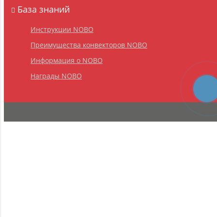
База знаний
Инструкции NOBO
Преимущества конвекторов NOBO
Информация о NOBO
Награды NOBO