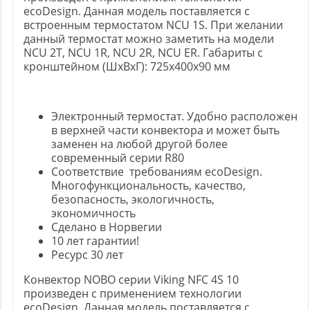
ecoDesign. Данная модель поставляется с
встроенным термостатом NCU 1S. При желании
данный термостат можно заметить на модели
NCU 2T, NCU 1R, NCU 2R, NCU ER. Габариты с
кронштейном (ШxВxГ): 725x400x90 мм
Электронный термостат. Удобно расположен
в верхней части конвектора и может быть
заменен на любой другой более
современный серии R80
Соответствие требованиям ecoDesign.
Многофункциональность, качество,
безопасность, экологичность,
экономичность
Сделано в Норвегии
10 лет гарантии!
Ресурс 30 лет
Конвектор NOBO серии Viking NFC 4S 10
произведен с применением технологии
ecoDesign. Данная модель поставляется с