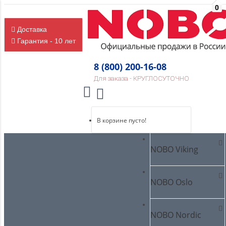
0
Доставка
Гарантия - 10 лет
8 (800) 200-16-08
Для заказа - КРУГЛОСУТОЧНО
В корзине пусто!
NOBO Viking
NOBO Oslo
NOBO Nordic