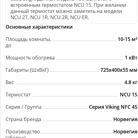
встроенным термостатом NCU 1S. При желании
данный термостат можно заметить на модели
NCU 2T, NCU 1R, NCU 2R, NCU ER.
Основные характеристики
Площадь комнаты,
10-15 м²
до
Мощность обогрева
1 кВт
Габариты (ШxВxГ)
725x400x55 мм
Вес
4.8 кг
Термостат
NCU 1S
Серия / Группа
Серия Viking NFC 4S
Страна бренда
Норвегия
Производство
Норвегия
(сборка)