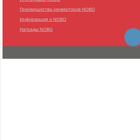
Преимущества конвекторов NOBO
Информация о NOBO
Награды NOBO