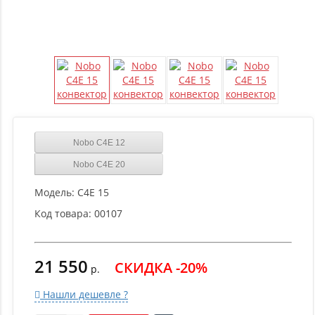
Nobo C4E 12
Nobo C4E 20
Модель:
C4E 15
Код товара:
00107
21 550
СКИДКА -20%
р.
Нашли дешевле ?