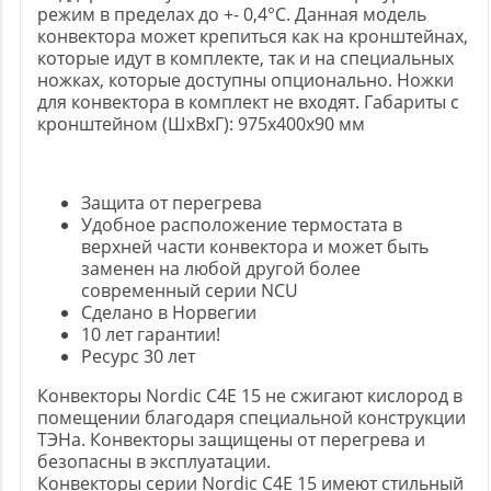
режим в пределах до +- 0,4°C. Данная модель
конвектора может крепиться как на кронштейнах,
которые идут в комплекте, так и на специальных
ножках, которые доступны опционально. Ножки
для конвектора в комплект не входят. Габариты с
кронштейном (ШxВxГ): 975x400x90 мм
Защита от перегрева
Удобное расположение термостата в
верхней части конвектора и может быть
заменен на любой другой более
современный серии NCU
Сделано в Норвегии
10 лет гарантии!
Ресурс 30 лет
Конвекторы Nordic C4E 15 не сжигают кислород в
помещении благодаря специальной конструкции
ТЭНа. Конвекторы защищены от перегрева и
безопасны в эксплуатации.
Конвекторы серии Nordic C4E 15 имеют стильный