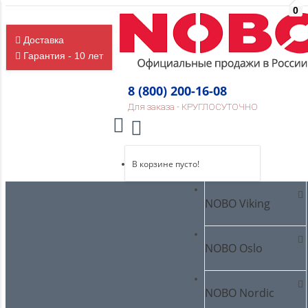
0
Доставка
Гарантия - 10 лет
8 (800) 200-16-08
Для заказа - КРУГЛОСУТОЧНО
В корзине пусто!
NOBO Viking
NOBO Oslo
NOBO Nordic