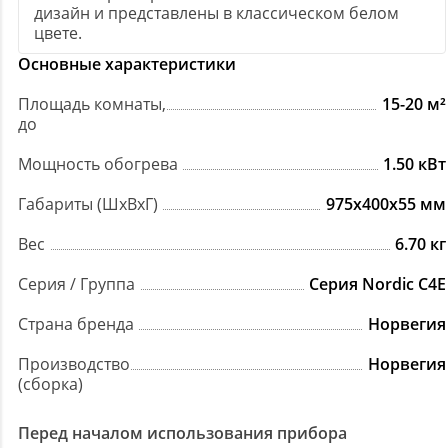
дизайн и представлены в классическом белом
цвете.
Основные характеристики
Площадь комнаты,
15-20 м²
до
Мощность обогрева
1.50 кВт
Габариты (ШxВxГ)
975х400х55 мм
Вес
6.70 кг
Серия / Группа
Серия Nordic C4E
Страна бренда
Норвегия
Производство
Норвегия
(сборка)
Перед началом использования прибора